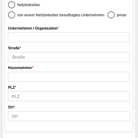
Netzbetreiber
von einem Netzbetreiber beauftragtes Unternehmen
privat
Unternehmen / Organisation
*
Straße
*
Hausnummer
*
PLZ
*
Ort
*