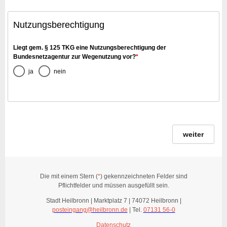
Nutzungsberechtigung
Liegt gem. § 125 TKG eine Nutzungsberechtigung der
Bundesnetzagentur zur Wegenutzung vor?
*
ja
nein
weiter
Die mit einem Stern (
*
) gekennzeichneten Felder sind
Pflichtfelder und müssen ausgefüllt sein.
Stadt Heilbronn | Marktplatz 7 | 74072 Heilbronn |
posteingang@heilbronn.de
| Tel.
07131 56-0
Datenschutz